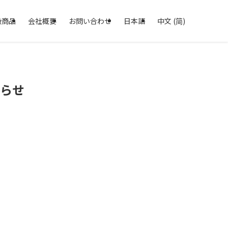
扱商品
会社概要
お問い合わせ
日本語
中文 (简)
知らせ