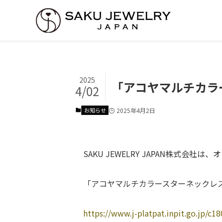
2025
「アコヤマルチカラ
4/02
お知らせ
2025年4月2日
SAKU JEWELRY JAPAN株式会社
「アコヤマルチカラースターネックレ
https://www.j-platpat.inpit.go.jp/c1